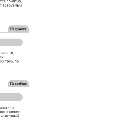
тся понятно,
ст требуемый
Подробнее
очности,
ах.
х труб, по
Подробнее
мости от
ространение
ячекатаный.