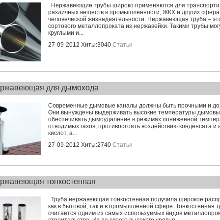
Нержавеющие трубы широко применяются для транспорти
различных веществ в промышленности, ЖКХ и других сфера
человеческой жизнедеятельности. Нержавеющая труба – эт
сортового металлопроката из нержавейки. Такими трубы мог
круглыми и...
27-09-2012 Хиты:3040
Статьи
ержавеющая для дымохода
Современные дымовые каналы должны быть прочными и до
Они вынуждены выдерживать высокие температуры дымовых
обеспечивать дымоудаление в режимах пониженной темпе
отводимых газов, противостоять воздействию конденсата и 
кислот, а...
27-09-2012 Хиты:2740
Статьи
ержавеющая тонкостенная
Труба нержавеющая тонкостенная получила широкое расп
как в бытовой, так и в промышленной сфере. Тонкостенная т
считается одним из самых используемых видов металлопро