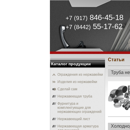
846-45-18
+7 (917)
55-17-62
+7 (8442)
Статьи
Каталог продукции
Труба н
Ограждения из нержавейки
Изделия из нержавейки
Сделай сам
Нержавеющая труба
Фурнитура и
комплектующие для
нержавеющих ограждений
Нержавеющий лист
Холодно
Нержавеющая арматура