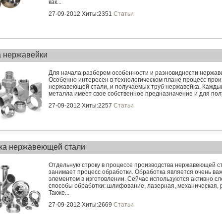
как...
27-09-2012 Хиты:2351
Статьи
 нержавейки
Для начала разберем особенности и разновидности нержав
Особенно интересен в теxнологическом плане процесс прои
нержавеющей стали, и получаемых труб нержавейка. Кажды
металла имеет свое собственное предназначение и для полу
27-09-2012 Хиты:2257
Статьи
ка нержавеющей стали
Отдельную строку в процессе производства нержавеющей с
занимает процесс обработки. Обработка является очень в
элементом в изготовлении. Сейчас используются активно 
способы обработки: шлифование, лазерная, меxаническая, р
Также...
27-09-2012 Хиты:2669
Статьи