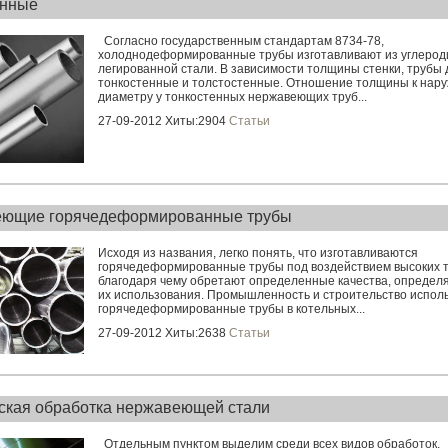
енные
Согласно государственным стандартам 8734-78,
холоднодеформированные трубы изготавливают из углерод
легированной стали. В зависимости толщины стенки, трубы 
тонкостенные и толстостенные. Отношение толщины к нар
диаметру у тонкостенных нержавеющих труб...
27-09-2012 Хиты:2904
Статьи
ющие горячедеформированные трубы
Исходя из названия, легко понять, что изготавливаются
горячедеформированные трубы под воздействием высоких 
благодаря чему обретают определенные качества, опреде
их использования. Промышленность и строительство испол
горячедеформированные трубы в котельных...
27-09-2012 Хиты:2638
Статьи
ская обработка нержавеющей стали
Отдельным пунктом выделим среди всех видов обработок,