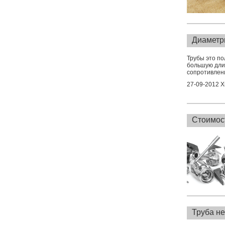
Диаметр
Трубы это п
большую дли
сопротивлени
27-09-2012 
Стоимос
Труба н