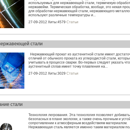
используемых для нержавеющей стали, термичекую обрабо
нержавейки. Термическая обработка, вообще, это некая про
для обработки нержавеющей стали, нержавеющего металло
используют различные температуры и...
27-09-2012 Хиты:4579
Статьи
нержавеющей стали
Нержавеющий прокат из аустенитной стали имеет достато
отличий от обычного проката из углеродистой стали, которы
учитывать в процессе сварки. Во-первых следует указать что
аустенитный сплав имеет точку плавления на...
27-09-2012 Хиты:3029
Статьи
ание стали
Технология легрования. Эта технология позволяет добивать
безопасных в плане экологии, а также очень прочным и усто
сопротивлении к атмосферным воздействиям материалом.
Нержавеющая сталь является именно таким материалом п