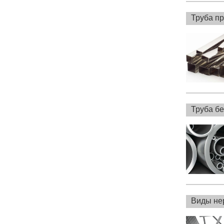
Труба п
Труба б
Виды не