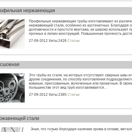
рофильная нержавеющая
Профильные нержавеющие трубы изготавливают из различ
нержавеющей стали, особенно из аустенитных. Благодаря с
долговечности и простоте монтажа, их широко используют 
прочных и легких конструкций. Повышенная прочность достиг
27-09-2012 Хиты:2426
Статьи
есшовная
Это трубы из стали, на которых отсутствуют сварные швы и
другие соединения, по способу изготовления подразделяютс
кованые, прессованные, волоченные или прокатные. В свое
большинстве этот вид труб изготавливается...
27-09-2012 Хиты:2385
Статьи
ржавеющей стали
Зная, что только благодаря наличию хрома в сплаве, мета