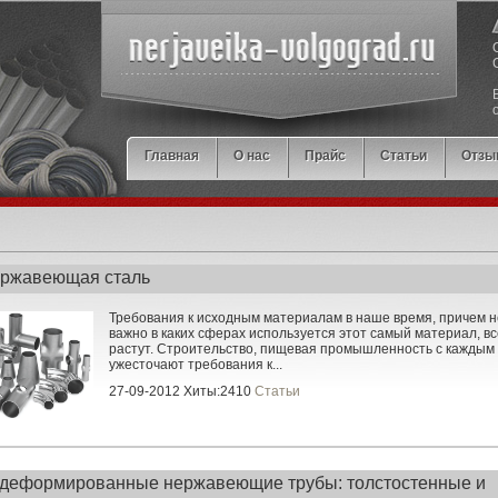
Главная
О нас
Прайс
Статьи
Отзы
ержавеющая сталь
Требования к исходным материалам в наше время, причем 
важно в каких сферах используется этот самый материал, в
растут. Строительство, пищевая промышленность с каждым
ужесточают требования к...
27-09-2012 Хиты:2410
Статьи
деформированные нержавеющие трубы: толстостенные и