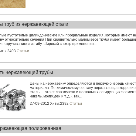
ы труб из нержавеющей стали
олые пустотелые цилиндрические или профильные изделия, которые имеют н
ну относительно сечения При сравнительно малом весе труба имеет большо
я скручиванию и изгибу. Широкий спектр применения...
Хиты:2403
Статьи
ть нержавеющей трубы
Цены на нержавейку определяются в первую очередь качест
материала. По химическому составу нержавеющая коррозио
сталь — это сплав железа и нескольких легирующих элемент
никель, молибден и т. д.). Так...
27-09-2012 Хиты:2392
Статьи
ержавеющая полированная