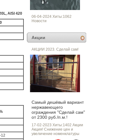
L, AISI 420
06-04-2024 Хиты:1062
Новости
20
Акции
АКЦИИ 2023. Сделай сам!
Самый дешёвый вариант
нержавеющего
 %
ограждения "Сделай сам"
от 2300 руб./п.м.!
17-02-2023 Хиты:1402
Акции
Акция! Снижение цен и
увеличение номенклатуры
-12